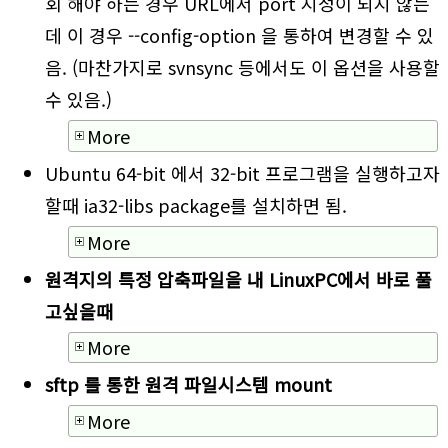
회 해야 하는 경우 URL에서 port 지정이 되지 않는
데 이 경우 --config-option 을 통하여 변경할 수 있
음. (마찬가지로 svnsync 등에서도 이 옵션을 사용할
수 있음.)
More
Ubuntu 64-bit 에서 32-bit 프로그램을 실행하고자
할때 ia32-libs package를 설치하면 됨.
More
원격지의 특정 압축파일을 내 LinuxPC에서 바로 풀
고싶을때
More
sftp 를 통한 원격 파일시스템 mount
More