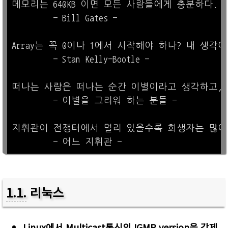
메모리는 640KB 이면 모든 사람들에게 충분하다.

         - Bill Gates -

Array는 꼭 0이나 1에서 시작해야 하나? 내 생각
         - Stan Kelly-Bootle -

떠나는 사람은 떠나는 순간 이별이라고 생각하고, 
         - 이별을 그리워 하는 분들 -

지휘관이 전쟁터에서 멀리 있을수록 희생자는 많아진
1.1
.
리눅스
Linux에서 Multicast통신의 IGMP version을 강제