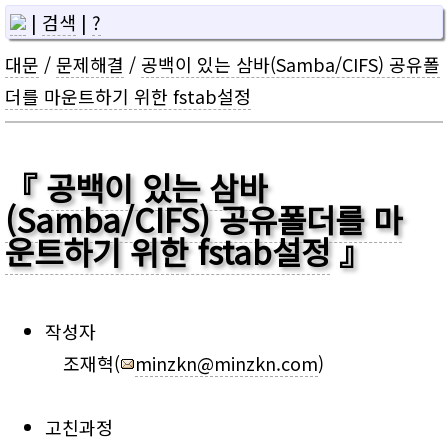
|
검색
|
?
대문
/
문제해결
/
공백이 있는 삼바(Samba/CIFS) 공유폴
더를 마운트하기 위한 fstab설정
공백이 있는 삼바
(Samba/CIFS) 공유폴더를 마
운트하기 위한 fstab설정
작성자
조재혁(
minzkn@minzkn.com
)
고친과정