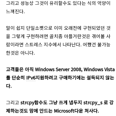
그리고 성능상 그것이 유리할수도 있다는 식의 억양이
느껴진다.
말이 쉽지 단일소켓으로 이미 오래전에 구현되었던 것
을 그렇게 구현하려면 골치좀 아플거란것은 겪어볼 사
람이라면 스트레스 지수에서 나타난다. 어쩄건 불가능
한것은 아니다.
고객들은 아직 Windows Server 2008, Windows Vista
를 단순히
IPv6
지원하려고 구매하기에는 설득되지 않는
다.
그리고
strcpy함수도 그냥 쓰게 냅두지 strcpy_s 로 강
제하는것도 맘에 안드는 Microsoft다운 처사다.