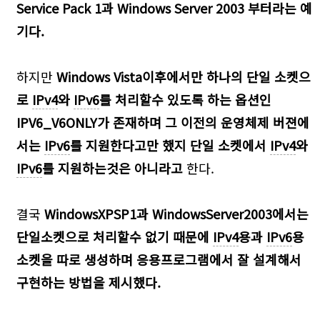
Service Pack 1과 Windows Server 2003 부터라는 예
기다.
하지만
Windows Vista이후에서만 하나의 단일 소켓으
로
IPv4
와
IPv6
를 처리할수 있도록 하는 옵션인
IPV6_V6ONLY가 존재하며 그 이전의 운영체제 버젼에
서는
IPv6
를 지원한다고만 했지 단일 소켓에서
IPv4
와
IPv6
를 지원하는것은 아니라고
한다.
결국
WindowsXPSP1과 WindowsServer2003에서는
단일소켓으로 처리할수 없기 때문에
IPv4
용과
IPv6
용
소켓을 따로 생성하며 응용프로그램에서 잘 설계해서
구현하는 방법을 제시했다.