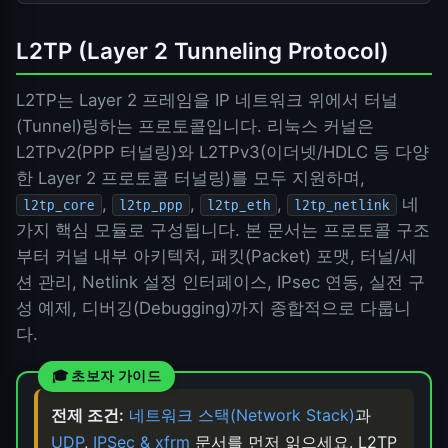
L2TP (Layer 2 Tunneling Protocol)
L2TP는 Layer 2 프레임을 IP 네트워크 위에서 터널
(Tunnel)링하는 프로토콜입니다. 리눅스 커널은
L2TPv2(PPP 터널링)와 L2TPv3(이더넷/HDLC 등 다양
한 Layer 2 프로토콜 터널링)를 모두 지원하며,
,
,
,
네
l2tp_core
l2tp_ppp
l2tp_eth
l2tp_netlink
가지 핵심 모듈로 구성됩니다. 본 문서는 프로토콜 구조
부터 커널 내부 아키텍처, 패킷(Packet) 포맷, 터널/세
션 관리, Netlink 설정 인터페이스, IPsec 연동, 실전 구
성 예제, 디버깅(Debugging)까지 종합적으로 다룹니
다.
전제 조건:
네트워크 스택(Network Stack)
과
UDP
,
IPSec & xfrm
문서를 먼저 읽으세요. L2TP