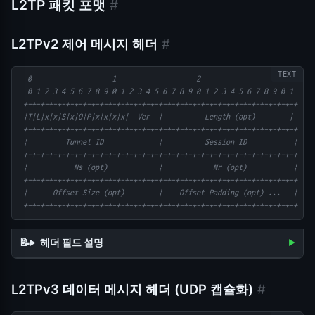
L2TP 패킷 포맷
#
L2TPv2 제어 메시지 헤더
#
  0                   1                   2                   3
  0 1 2 3 4 5 6 7 8 9 0 1 2 3 4 5 6 7 8 9 0 1 2 3 4 5 6 7 8 9 0 1
 +-+-+-+-+-+-+-+-+-+-+-+-+-+-+-+-+-+-+-+-+-+-+-+-+-+-+-+-+-+-+-+-+
 |T|L|x|x|S|x|O|P|x|x|x|x|  Ver  |          Length (opt)        |
 +-+-+-+-+-+-+-+-+-+-+-+-+-+-+-+-+-+-+-+-+-+-+-+-+-+-+-+-+-+-+-+-+
 |         Tunnel ID             |          Session ID           |
 +-+-+-+-+-+-+-+-+-+-+-+-+-+-+-+-+-+-+-+-+-+-+-+-+-+-+-+-+-+-+-+-+
 |           Ns (opt)            |            Nr (opt)           |
 +-+-+-+-+-+-+-+-+-+-+-+-+-+-+-+-+-+-+-+-+-+-+-+-+-+-+-+-+-+-+-+-+
 |      Offset Size (opt)        |    Offset Padding (opt) ...   |
 +-+-+-+-+-+-+-+-+-+-+-+-+-+-+-+-+-+-+-+-+-+-+-+-+-+-+-+-+-+-+-+-+
헤더 필드 설명
L2TPv3 데이터 메시지 헤더 (UDP 캡슐화)
#