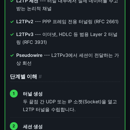
L2TP 세션
--- 터널 내부에서 실제 데이터를 주고
받는 논리적 채널
L2TPv2
--- PPP 프레임 전용 터널링 (RFC 2661)
L2TPv3
--- 이더넷, HDLC 등 범용 Layer 2 터널
링 (RFC 3931)
Pseudowire
--- L2TPv3에서 세션이 전달하는 가
상 회선
단계별 이해
#
터널 생성
두 끝점 간 UDP 또는 IP 소켓(Socket)을 열고
L2TP 터널을 수립합니다.
세션 생성