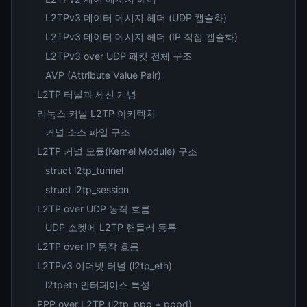
L2TPv3 데이터 메시지 헤더 (UDP 캡슐화)
L2TPv3 데이터 메시지 헤더 (IP 직접 캡슐화)
L2TPv3 over UDP 패킷 전체 구조
AVP (Attribute Value Pair)
L2TP 터널과 세션 개념
리눅스 커널 L2TP 아키텍처
커널 소스 파일 구조
L2TP 커널 모듈(Kernel Module) 구조
struct l2tp_tunnel
struct l2tp_session
L2TP over UDP 동작 흐름
UDP 소켓에 L2TP 핸들러 등록
L2TP over IP 동작 흐름
L2TPv3 이더넷 터널 (l2tp_eth)
l2tpeth 인터페이스 특성
PPP over L2TP (l2tp_ppp + pppd)