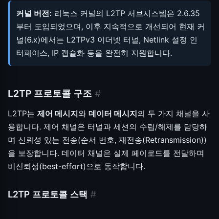
커널 버전:
리눅스 커널의 L2TP 서브시스템은 2.6.35
부터 도입되었으며, 이후 지속적으로 개선되어 현재 커
널(6.x)에서는 L2TPv3 이더넷 터널, Netlink 설정 인
터페이스, IP 캡슐화 등을 완전히 지원합니다.
L2TP 프로토콜 구조
#
L2TP는
제어 메시지
와
데이터 메시지
의 두 가지 채널을 사
용합니다. 제어 채널은 터널과 세션의 수립/해제를 담당하
며 신뢰성 있는 전송(순서 번호, 재전송(Retransmission))
을 보장합니다. 데이터 채널은 실제 페이로드를 전달하며
비신뢰성(best-effort)으로 동작합니다.
L2TP 프로토콜 스택
#