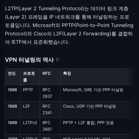
L2TP(Layer 2 Tunneling Protocol)는 데이터 링크 계층
(Layer 2) 프레임을 IP 네트워크를 통해 터널링하는 프로
토콜입니다. Microsoft의 PPTP(Point-to-Point Tunneling
Protocol)와 Cisco의 L2F(Layer 2 Forwarding)를 결합하
여 IETF에서 표준화했습니다.
VPN 터널링의 역사
#
연도
프로토
RFC
특징
콜
1996
PPTP
RFC
Microsoft, GRE 기반 PPP 터널링
2637
1998
L2F
RFC
Cisco, UDP 기반 PPP 터널링
2341
1999
L2TPv2
RFC
PPTP + L2F 통합, PPP 전용
2661