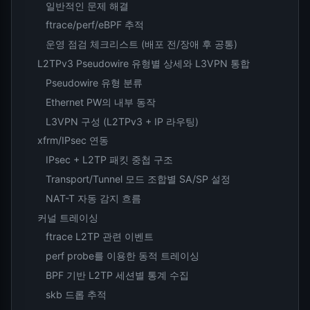
일반적인 문제 해결
ftrace/perf/eBPF 추적
운영 점검 체크리스트 (배포 전/장애 후 공통)
L2TPv3 Pseudowire 유형별 상세와 L3VPN 통합
Pseudowire 유형 분류
Ethernet PW의 내부 동작
L3VPN 구성 (L2TPv3 + IP 라우팅)
xfrm/IPsec 연동
IPsec + L2TP 패킷 중첩 구조
Transport/Tunnel 모드 조합별 SA/SP 설정
NAT-T 자동 감지 흐름
커널 트레이싱
ftrace L2TP 관련 이벤트
perf probe를 이용한 동적 트레이싱
BPF 기반 L2TP 세션별 통계 수집
skb 드롭 추적