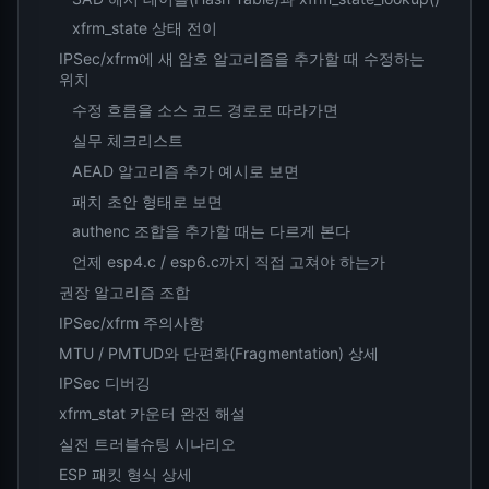
xfrm_state 상태 전이
IPSec/xfrm에 새 암호 알고리즘을 추가할 때 수정하는
위치
수정 흐름을 소스 코드 경로로 따라가면
실무 체크리스트
AEAD 알고리즘 추가 예시로 보면
패치 초안 형태로 보면
authenc 조합을 추가할 때는 다르게 본다
언제 esp4.c / esp6.c까지 직접 고쳐야 하는가
권장 알고리즘 조합
IPSec/xfrm 주의사항
MTU / PMTUD와 단편화(Fragmentation) 상세
IPSec 디버깅
xfrm_stat 카운터 완전 해설
실전 트러블슈팅 시나리오
ESP 패킷 형식 상세