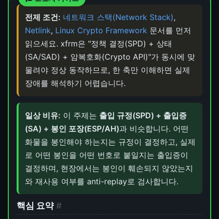
전제 조건:
네트워크 스택(Network Stack)
,
Netlink
,
Linux Crypto Framework
문서를 먼저
읽으세요. xfrm은 "정책 결정(SPD) + 상태
(SA/SAD) + 암복호화(Crypto API)"가 동시에 맞
물려야 정상 동작하므로, 한 축만 이해하면 실제
장애를 해석하기 어렵습니다.
일상 비유:
이 주제는
출입 규정(SPD) + 출입증
(SA) + 봉인 포장(ESP/AH)
과 비슷합니다. 어떤
화물을 봉인해야 하는지는 규정이 결정하고, 실제
로 어떤 봉인을 어떤 번호로 붙일지는 출입증이
결정하며, 현장에서는 봉인이 훼손되지 않았는지
와 재사용 여부를 anti-replay로 검사합니다.
핵심 요약
#