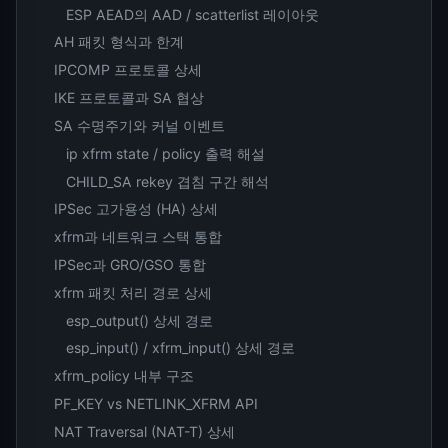
ESP AEAD의 AAD / scatterlist 레이아웃
AH 패킷 형식과 한계
IPCOMP 프로토콜 상세
IKE 프로토콜과 SA 협상
SA 수명주기와 커널 이벤트
ip xfrm state / policy 출력 해설
CHILD_SA rekey 겹침 구간 해석
IPSec 고가용성 (HA) 상세
xfrm과 네트워크 스택 통합
IPSec과 GRO/GSO 통합
xfrm 패킷 처리 경로 상세
esp_output() 상세 경로
esp_input() / xfrm_input() 상세 경로
xfrm_policy 내부 구조
PF_KEY vs NETLINK_XFRM API
NAT Traversal (NAT-T) 상세