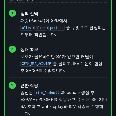
정책 선택
패킷(Packet)이 SPD에서
/
/
중 무엇으로 판정되는
allow
block
protect
지부터 확인합니다.
상태 확보
보호가 필요하지만 SA가 없으면 커널이
를 올리고, IKE 데몬이 협상
XFRM_MSG_ACQUIRE
후 SA/SP를 주입합니다.
변환 적용
송신은
과 bundle 생성 후
xfrm_lookup()
ESP/AH/IPCOMP를 적용하고, 수신은 SPI 기반
SA 조회 후 anti-replay와 ICV 검증을 수행합
니다.