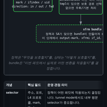
mark / ifindex / uid
tmpl이 있으면 보호 경로 선택
direction: in / out / fwd
없으면 우회/기본 처리
xfrm bundle 
정책과 SA가 맞으면 bundle이 만들어져 d
이 단계에서 output-mark, xfrmi if_id,
정책은 "무엇을 보호할지"를, 상태는 "어떻게 보호할지"를,
bundle은 "이번 패킷에서 실제로 어떤 변환을 적용할지"를 결
정합니다.
개념
핵심 필드
운영 관점 의미
selector
주소, 포트,
정책이 어떤 패킷에 적용되는지 결정합
L4 프로토
니다. tunnel mode에서도 내부 평문
콜, mark,
selector가 중요합니다.