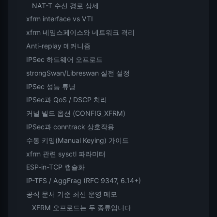
NAT-T 수신 경로 상세
xfrm interface vs VTI
xfrm 네임스페이스와 네트워크 격리
Anti-replay 메커니즘
IPSec 하드웨어 오프로드
strongSwan/Libreswan 실전 설정
IPSec 성능 튜닝
IPSec과 QoS / DSCP 처리
커널 빌드 옵션 (CONFIG_XFRM)
IPSec과 conntrack 상호작용
수동 키잉(Manual Keying) 가이드
xfrm 관련 sysctl 파라미터
ESP-in-TCP 캡슐화
IP-TFS / AggFrag (RFC 9347, 6.14+)
공식 문서 기준 최신 운영 메모
XFRM 오프로드는 두 종류입니다