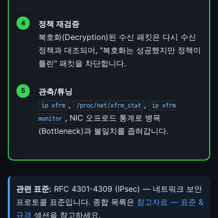
정책 재검증
복호화(Decryption)된 수신 패킷은 다시 수신
정책과 대조되어, "복호화는 성공했지만 정책이
틀린" 패킷을 차단합니다.
관측/튜닝
,
,
ip xfrm
/proc/net/xfrm_stat
ip xfrm
, NIC 오프로드 통계로 병목
monitor
(Bottleneck)과 불일치를 좁혀갑니다.
관련 표준:
RFC 4301-4309 (IPsec) — 네트워크 보안
프로토콜 표준입니다. 종합 목록은
참고자료 — 표준 &
규격
섹션을 참고하세요.