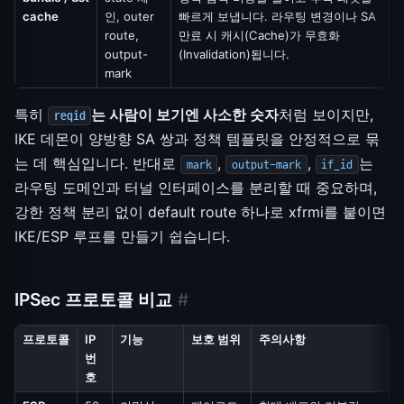
cache
인, outer
빠르게 보냅니다. 라우팅 변경이나 SA
route,
만료 시 캐시(Cache)가 무효화
output-
(Invalidation)됩니다.
mark
특히
는 사람이 보기엔 사소한 숫자
처럼 보이지만,
reqid
IKE 데몬이 양방향 SA 쌍과 정책 템플릿을 안정적으로 묶
는 데 핵심입니다. 반대로
,
,
는
mark
output-mark
if_id
라우팅 도메인과 터널 인터페이스를 분리할 때 중요하며,
강한 정책 분리 없이 default route 하나로 xfrmi를 붙이면
IKE/ESP 루프를 만들기 쉽습니다.
IPSec 프로토콜 비교
#
프로토콜
IP
기능
보호 범위
주의사항
번
호