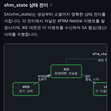
xfrm_state 상태 전이
#
SA(xfrm_state)는 생성부터 소멸까지 명확한 상태 전이를
거칩니다. 각 전이에서 커널은 XFRM Netlink 이벤트를 발
생시키며, IKE 데몬은 이 이벤트를 수신하여 SA 협상/갱신/
삭제를 수행합니다.
xfrm_sta
ACQ tim
ACQ
ACQUIRE 전송됨
ACQUIRE
IKE
트리거
협상 시작
VOID
LARV
초기 상태
키 미설치 