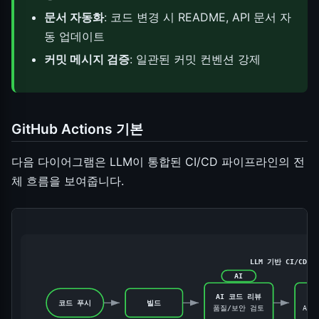
문서 자동화
: 코드 변경 시 README, API 문서 자
동 업데이트
커밋 메시지 검증
: 일관된 커밋 컨벤션 강제
GitHub Actions 기본
다음 다이어그램은 LLM이 통합된 CI/CD 파이프라인의 전
체 흐름을 보여줍니다.
LLM 기반 CI/CD
AI
AI 코드 리뷰
코드 푸시
빌드
품질/보안 검토
AI