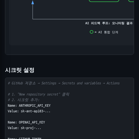
AI 피드백 루프: 모니터링 결과 기
= AI 통합 단계
시크릿 설정
# GitHub 저장소 → Settings → Secrets and variables → Actions
# 1. "New repository secret" 클릭
# 2. 시크릿 추가:
Name: ANTHROPIC_API_KEY

Value: sk-ant-api03-...

Name: OPENAI_API_KEY

Value: sk-proj-...
