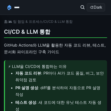
🏠
🎨
Dark
홈
/
👥 팀 협업 & 프로세스
/
CI/CD & LLM 통합
CI/CD & LLM 통합
GitHub Actions와 LLM을 활용한 자동 코드 리뷰, 테스트,
문서화 파이프라인 구축 가이드
⚡ LLM을 CI/CD에 통합하는 이유
자동 코드 리뷰
: PR마다 AI가 코드 품질, 버그, 보안
취약점 검토
PR 설명 생성
: diff를 분석하여 자동으로 PR 설명
작성
테스트 생성
: 새 코드에 대한 유닛 테스트 자동 생
성