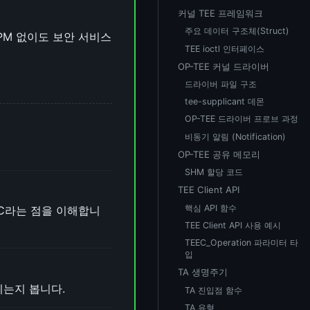
커널 TEE 프레임워크
주요 데이터 구조체(Struct)
웨어 TPM 없이도 보안 서비스
TEE ioctl 인터페이스
OP-TEE 커널 드라이버
드라이버 파일 구조
tee-supplicant 데몬
OP-TEE 드라이버 프로브 과정
비동기 알림 (Notification)
OP-TEE 공유 메모리
SHM 할당 코드
TEE Client API
핵심 API 함수
SMC라는 점을 이해합니
TEE Client API 사용 예시
TEEC_Operation 파라미터 타
입
TA 생명주기
이어지는지 봅니다.
TA 진입점 함수
TA 유형