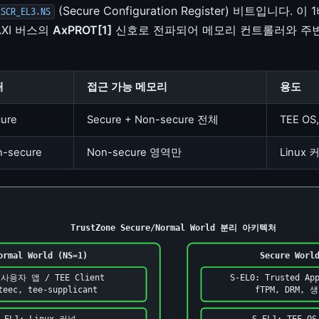
(Secure Configuration Register) 비트입니다
SCR_EL3.NS
AXI 버스의
AxPROT[1]
신호로 전파되어 메모리 컨트롤러와 주변
태
접근 가능 메모리
용도
ure
Secure + Non-secure 전체
TEE OS
-secure
Non-secure 영역만
Linux 
TrustZone Secure/Normal World 분리 아키텍처
ormal World (NS=1)
Secure Worl
 사용자 앱 / TEE Client
S-EL0: Trusted Ap
teec, tee-supplicant
fTPM, DRM,
EL1: Linux 커널
S-EL1: TEE OS