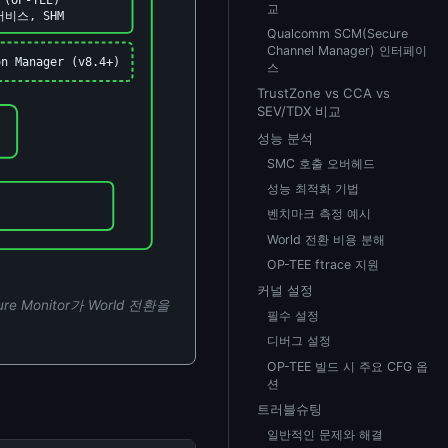
교
서비스, SHM
Qualcomm SCM(Secure
Channel Manager) 인터페이
on Manager (v8.4+)
스
TrustZone vs CCA vs
SEV/TDX 비교
성능 분석
SMC 호출 오버헤드
성능 최적화 기법
벤치마크 측정 예시
World 전환 비용 분해
OP-TEE ftrace 지원
커널 설정
e Monitor가 World 전환을
필수 설정
디버그 설정
OP-TEE 빌드 시 주요 CFG 옵
션
트러블슈팅
일반적인 문제와 해결