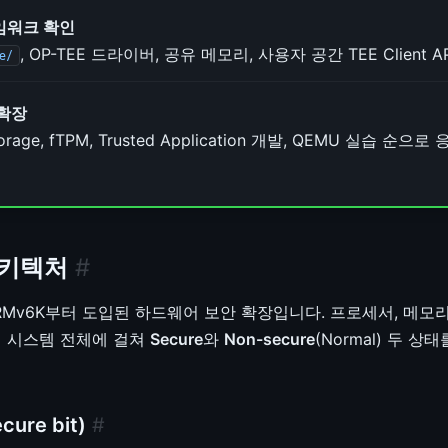
임워크 확인
, OP-TEE 드라이버, 공유 메모리, 사용자 공간 TEE Client 
e/
 확장
torage, fTPM, Trusted Application 개발, QEMU 실습 
 아키텍처
#
은 ARMv6K부터 도입된 하드웨어 보안 확장입니다. 프로세서, 메모리
지 시스템 전체에 걸쳐
Secure
와
Non-secure
(Normal) 두 
ure bit)
#