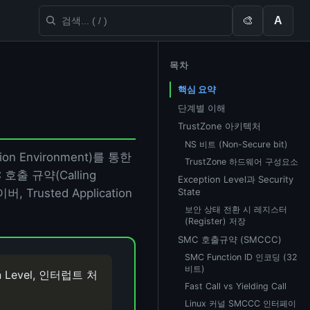
🎨
A
목차
핵심 요약
단계별 이해
TrustZone 아키텍처
NS 비트 (Non-Secure bit)
ion Environment)를 통한
TrustZone 하드웨어 구성요소
호출 규약(Calling
Exception Level과 Security
State
, Trusted Application
보안 상태 전환 시 레지스터
(Register) 저장
SMC 호출규약 (SMCCC)
SMC Function ID 인코딩 (32
비트)
 Level, 인터럽트 처
Fast Call vs Yielding Call
Linux 커널 SMCCC 인터페이