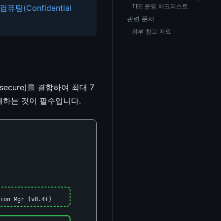
TEE 운영 체크리스트
컴퓨팅(Confidential
관련 문서
외부 참고 자료
-secure)를 결합하여 최대 7
이해하는 것이 필수입니다.
ion Mgr (v8.4+)