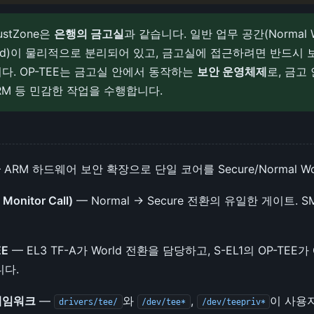
ustZone은
은행의 금고실
과 같습니다. 일반 업무 공간(Normal 
World)이 물리적으로 분리되어 있고, 금고실에 접근하려면 반드시 
다. OP-TEE는 금고실 안에서 동작하는
보안 운영체제
로, 금고
RM 등 민감한 작업을 수행합니다.
 ARM 하드웨어 보안 확장으로 단일 코어를 Secure/Normal W
Monitor Call)
— Normal → Secure 전환의 유일한 게이트.
EE
— EL3 TF-A가 World 전환을 담당하고, S-EL1의 OP-TEE가 Gl
니다.
프레임워크
—
와
,
이 사용자
drivers/tee/
/dev/tee*
/dev/teepriv*