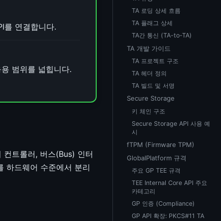
TA 로딩 상세 흐름
TA 플래그 상세
API를 연결합니다.
TA간 통신 (TA-to-TA)
TA 개발 가이드
TA 프로젝트 구조
순으로 응용 범위를 넓힙니다.
TA 헤더 정의
TA 빌드 및 서명
Secure Storage
키 체인 구조
Secure Storage API 사용 예
시
fTPM (Firmware TPM)
 컨트롤러, 버스(Bus) 인터
GlobalPlatform 규격
상태를 하드웨어 수준에서 분리
주요 GP TEE 규격
TEE Internal Core API 주요
카테고리
GP 인증 (Compliance)
GP API 확장: PKCS#11 TA