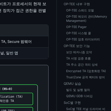
. 이 1비트가 프로세서의 현재 보
OP-TEE 내부 구현
 장치가 접근 권한을 판별
OP-TEE 스레드 모델
OP-TEE 메모리 관리(Memory
Management)
OP-TEE Pager
OP-TEE 시스템 콜
OP-TEE 암호 라이브러리
, TA, Secure 펌웨어
OP-TEE 보안 기능
보안 메커니즘 요약
커널, 일반 앱
TA 서명 검증 흐름
TA 주소 공간 격리 상세
Encrypted TA (암호화된 TA)
TrustZone 공격 벡터와 방어
QEMU 실습
d (NS=0)
빌드 및 실행 절차
QEMU GDB 디버깅
plication (TA)
 생체인증 TA
SoC별 구현
SoC별 TEE 커널 드라이버 비
 (OP-TEE)