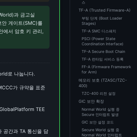
스
TF-A (Trusted Firmware-A)
World)과 금고실
부팅 단계 (Boot Loader
보안 게이트(SMC)를
Stages)
 안에서 암호 키 관리,
TF-A SMC 디스패치
PSCI (Power State
Coordination Interface)
TF-A Secure Boot Chain
TF-A 런타임 서비스 등록
FF-A (Firmware Framework
for Arm)
orld로 나눕니다.
메모리 보호 (TZASC/TZC-
400)
 SMCCC가 규약을 표준
TZC-400 리전 설정
GIC 보안 확장
obalPlatform TEE
Normal World 실행 중
Secure 인터럽트 발생
GIC 보안 설정 코드
Secure World 실행 중
 공간과 TA 통신을 담
Normal World 인터럽트