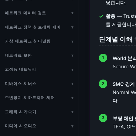
당합니다.
Tasklet
SIMD 명령과 커널 개발
sbitmap (Scalable Bitmap)
Access)
inode 구조
디스크 파티션
Seqlock
네트워크 데이터 경로
▾
Workqueue (CMWQ)
Android 커널
활용
— Trust
kfifo
vmalloc (가상 연속 메모리)
Page Cache
Block I/O
네트워크 스택 개요
Wait Queue
를 제공합니다
Threaded IRQ
네트워크 정책 & 트래픽 제어
▾
Ring Buffer (ftrace)
CMA (연속 메모리 할당자)
ext4
Direct I/O & Buffered I/O
MAC 주소
Completion
라우팅 (Routing Subsystem)
타이머 (Timers)
단계별 이해
Min-Heap
VMA / mmap
가상 네트워크 & 터널링
▾
Btrfs
Readahead & Prefetch
이더넷 (Ethernet)
RT Mutex
NAT (Network Address
ktime / Clock
802.1Q VLAN
Hash Table
Huge Pages
XFS
네트워크 보안
▾
SCSI / iSCSI
Translation)
World 분
이더넷 PHY (Physical Layer)
Wait/Wound Mutex
IRQ 도메인
Linux Bridge
Radix Tree
mprotect (메모리 보호)
네트워크 공격 방어
F2FS
Secure 
SATA / AHCI
Netfilter
고성능 네트워킹
▾
이더넷 PHY 드라이버 개발
Lockdep
APIC (Advanced Programmable
VXLAN / GENEVE 오버레이
Generic Radix Tree
Shrinker
IPSec & xfrm
JFFS2
BPF / eBPF / XDP
eMMC / MMC 서브시스템
conntrack 헬퍼 (ALG)
Interrupt Controller)
Wireless
Atomic 연산
SMC 경계
디바이스 & 버스
▾
Bonding / Team — NIC 이중화
XArray
메모리 Cgroup
WireGuard
procfs / sysfs / debugfs
eBPF 프레임워크
UFS (Universal Flash Storage)
Netfilter Flowtable
Normal
IPI (Inter-Processor Interrupt)
디바이스 드라이버
Bluetooth
kref / refcount_t
주변장치 & 하드웨어 제어
▾
MACVLAN / IPVLAN / veth /
IDR / IDA (ID Allocator)
OOM 킬러 (Out-Of-Memory
다.
kTLS
seq_file 인터페이스
XDP (Express Data Path)
MTD (Flash)
NFQUEUE & DPI
NMI (Non-Maskable Interrupt)
커널 오브젝트 (kobject)
sk_buff
TUN/TAP
Per-CPU 변수
Killer)
USB
LC-Trie (FIB Trie)
그래픽 & 가속기
▾
eBPF 보안 정책
FUSE (Filesystem in Userspace)
AF_XDP
NVMe (Non-Volatile Memory
IPVS 로드밸런싱
MCE (Machine Check
캐릭터 디바이스 (Character
NAPI (New API)
네트워크 네임스페이스
메모리 배리어
부팅 체인
메모리 컴팩션 (Memory
I2C / SMBus / I3C
GPU (DRM/KMS)
Red-Black Tree
Express)
Exception)
MACsec (IEEE 802.1AE)
Device)
OverlayFS
Compaction)
TF-A, O
미디어 & 오디오
▾
DPDK
TPROXY (투명 프록시)
GSO / GRO 네트워크 오프로드
GRE (Generic Routing
RCU (Read-Copy-Update)
SPI / QSPI
GPU DRM/KMS 디스플레이
Interval Tree
LIO 타겟 프레임워크
Notifier Chain