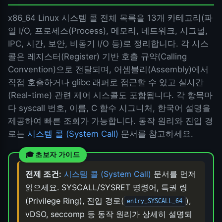
x86_64 Linux 시스템 콜 전체 목록을 13개 카테고리(파
일 I/O, 프로세스(Process), 메모리, 네트워크, 시그널,
IPC, 시간, 보안, 비동기 I/O 등)로 정리합니다. 각 시스
콜은 레지스터(Register) 기반 호출 규약(Calling
Convention)으로 전달되며, 어셈블리(Assembly)에서
직접 호출하거나 glibc 래퍼로 접근할 수 있고 실시간
(Real-time) 관련 제어 시스콜도 포함됩니다. 각 항목마
다 syscall 번호, 이름, C 함수 시그니처, 한국어 설명을
제공하여 빠른 조회가 가능합니다. 동작 원리와 진입 경
로는
시스템 콜 (System Call)
문서를 참고하세요.
전제 조건:
시스템 콜 (System Call)
문서를 먼저
읽으세요. SYSCALL/SYSRET 명령어, 특권 링
(Privilege Ring), 진입 경로(
),
entry_SYSCALL_64
vDSO, seccomp 등 동작 원리가 상세히 설명되