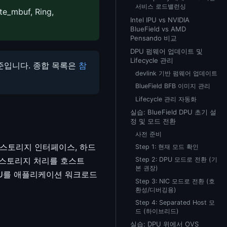
서비스 로드밸런싱
mbuf, Ring,
Intel IPU vs NVIDIA
BlueField vs AMD
Pensando 비교
DPU 펌웨어 업데이트 및
Lifecycle 관리
 가속 표준입니다. 종합 목록은
참
devlink 기반 펌웨어 업데이트
BlueField BFB 이미지 관리
Lifecycle 관리 자동화
실습: BlueField DPU 초기 설
정 및 모드 전환
사전 준비
리, 스토리지 인터페이스, 하드
Step 1: 현재 모드 확인
 스토리지 처리를 호스트
Step 2: DPU 모드로 전환 (기
본 권장)
CPU를 애플리케이션 워크로드
Step 3: NIC 모드로 전환 (호
환성/디버깅용)
Step 4: Separated Host 모
드 (하이브리드)
실습: DPU 위에서 OVS