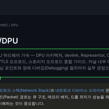
tNIC / DPU
/DPU
PU 하드웨어 가속 — DPU 아키텍처, devlink, Representor, OV
, IPsec/TLS 오프로드, 스토리지 오프로드 종합 가이드. 커널 
 튜닝 포인트와 장애 디버깅(Debugging) 절차까지 실무 관점
트워크 스택(Network Stack)
과
네트워크 디바이스 드라이버
문
킷(Packet) 경로는 큐 구조, 메모리 배치, 드롭 위치가 성능
이해하는 것이 중요합니다.