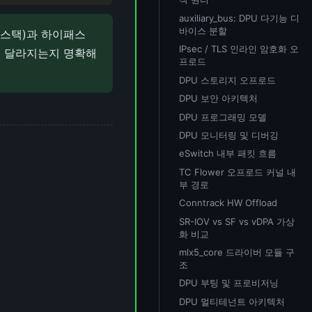
auxiliary_bus: DPU 다기능 디
바이스 분할
 스택)과 하이패스
IPsec / TLS 인라인 암호화 오
t)이 달라지는지 명확해
프로드
DPU 스토리지 오프로드
DPU 보안 아키텍처
DPU 프로그래밍 모델
DPU 모니터링 및 디버깅
eSwitch 내부 패킷 흐름
TC Flower 오프로드 커널 내
부 경로
Conntrack HW Offload
SR-IOV vs SF vs vDPA 가상
화 비교
mlx5_core 드라이버 모듈 구
조
DPU 부팅 및 프로비저닝
DPU 멀티테넌트 아키텍처