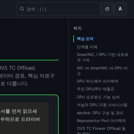
🎨
A
목차
핵심 요약
단계별 이해
SmartNIC / DPU 기반 네트워
크 가속
S TC Offload,
NIC vs SmartNIC vs DPU 비
교
내부 데이터 경로, 핵심 자료구
DPU 하드웨어 아키텍처
으로 다룹니다.
주요 DPU/IPU 제품군
DPU 오프로드 기능 상세
커널의 DPU 지원 서브시스템
서를 먼저 읽으세
devlink: DPU 구성 및 관리
을 좌우하므로 드라이버
Representor Port 아키텍처
OVS TC Flower Offload 동
작 원리