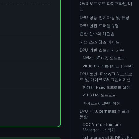
OVS 오프로드 파이프라인 비
교
DPU 성능 벤치마킹 및 튜닝
DPU 실전 트러블슈팅
흔한 실수와 해결법
커널 소스 참조 가이드
DPU 기반 스토리지 가속
NVMe-oF 타깃 오프로드
virtio-blk 에뮬레이션 (SNAP)
DPU 보안: IPsec/TLS 오프로
드 및 마이크로세그멘테이션
인라인 IPsec 오프로드 설정
kTLS HW 오프로드
마이크로세그멘테이션
DPU + Kubernetes 인프라
통합
DOCA Infrastructure
Manager 아키텍처
kube-proxy 대체: DPU 기반