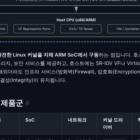
Host CPU (x86/ARM)
라이버
VF Representor Ports
OVS / TC flower
VM / Container
완전한 Linux 커널을 자체 ARM SoC에서 구동
하는 점입니다. 호
지, 보안 서비스를 제공하고, 호스트에는 SR-IOV VF나 Virt
되더라도 인프라 서비스(방화벽(Firewall), 암호화(Encryptio
의 무결성(Integrity)이 유지됩니다.
U 제품군
#
품
SoC
네트워크
커널 드라
이버