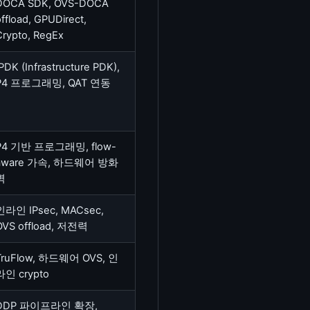
DOCA SDK, OVS-DOCA
ffload, GPUDirect,
Crypto, RegEx
PDK (Infrastructure PDK),
P4 프로그래밍, QAT 연동
P4 기반 프로그래밍, flow-
aware 가속, 하드웨어 방화
벽
인라인 IPsec, MACsec,
OVS offload, 저전력
TruFlow, 하드웨어 OVS, 인
라인 crypto
DDP 파이프라인 확장,