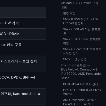
Offload + TC Flower 규칙
배포
환경 구성
Step 1: OVS 브릿지 + HW
C + HW 가속
Offload 활성화
Step 2: VXLAN 터널 오프로
드
6GB+ DRAM
Step 3: TC Flower 오프로드
확인
nux 커널 구동
Step 4: Conntrack 오프로드
+ 보안 정책
Step 5: 성능 검증
+ 스토리지 + 보안 전체
2026 DPU 로드맵 —
BlueField-4, ConnectX-9,
IPU E2200, AMD Pensando
DOCA, DPDK, BPF 등)
Salina
BlueField-4 아키텍처 상세
Intel IPU E2200 (Hot Chips
프라, bare-metal-as-a-
2025)
AMD Pensando Salina /
Pollara 400 — AI NIC