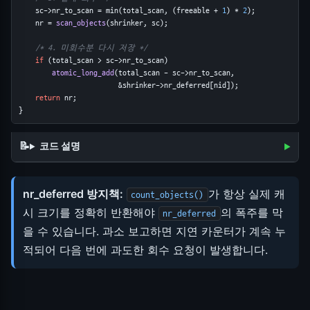
    sc->nr_to_scan = min(total_scan, (freeable + 
1
) * 
2
);
    nr = 
scan_objects
(shrinker, sc);
/* 4. 미회수분 다시 저장 */
if
 (total_scan > sc->nr_to_scan)
atomic_long_add
(total_scan - sc->nr_to_scan,
                        &shrinker->nr_deferred[nid]);
return
 nr;
}
코드 설명
nr_deferred 방지책:
가 항상 실제 캐
count_objects()
시 크기를 정확히 반환해야
의 폭주를 막
nr_deferred
을 수 있습니다. 과소 보고하면 지연 카운터가 계속 누
적되어 다음 번에 과도한 회수 요청이 발생합니다.