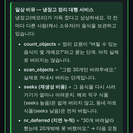
일상 비유 — 냉장고 정리 대행 서비스
냉장고(메모리)가 가득 찼다고 상상하세요. 각 칸
마다 다른 사람(캐시 소유자)이 음식을 보관하고
있습니다.
count_objects
= 정리 요원이 "버릴 수 있는
음식이 몇 개예요?"라고 묻는 단계. 아직 실제
로 버리지는 않습니다.
scan_objects
= "그럼 30개만 버려주세요."
실제로 꺼내서 버리는 단계입니다.
seeks (재생성 비용)
= 그 음식을 다시 사러
가기가 얼마나 어려운지. 해외 직구 식품
(seeks 높음)은 쉽게 버리지 않고, 동네 마트
식품(seeks 낮음)은 먼저 버립니다.
nr_deferred (지연 누적)
= "30개 버려달라
했는데 20개밖에 못 버렸어요." → 다음 요청