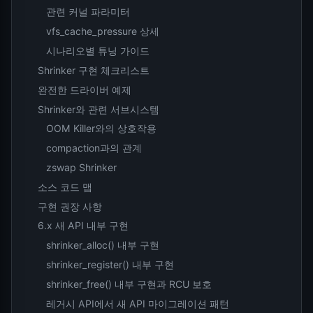
관련 커널 파라미터
vfs_cache_pressure 상세
시나리오별 튜닝 가이드
Shrinker 구현 체크리스트
완전한 드라이버 예제
Shrinker와 관련 서브시스템
OOM Killer와의 상호작용
compaction과의 관계
zswap Shrinker
소스 코드 맵
구현 권장 사항
6.x 새 API 내부 구현
shrinker_alloc() 내부 구현
shrinker_register() 내부 구현
shrinker_free() 내부 구현과 RCU 보호
레거시 API에서 새 API 마이그레이션 패턴