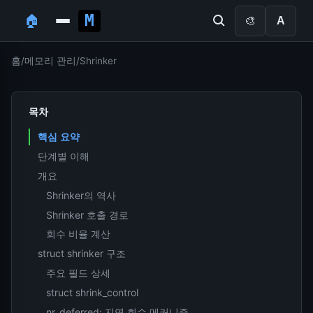
🏠
🎨
A
홈
/
메모리 관리
/
Shrinker
목차
핵심 요약
단계별 이해
개요
Shrinker의 역사
Shrinker 호출 경로
회수 비율 계산
struct shrinker 구조
주요 필드 상세
struct shrink_control
nr_deferred: 지연 회수 메커니즘