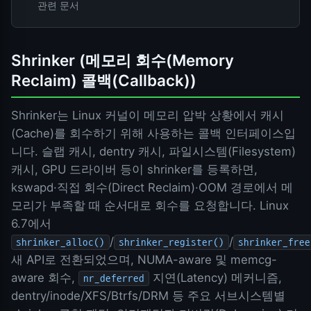
관련 문서
Shrinker (메모리 회수(Memory
Reclaim) 콜백(Callback))
Shrinker는 Linux 커널이 메모리 압박 상황에서 캐시
(Cache)를 회수하기 위해 사용하는 콜백 인터페이스입
니다. 슬랩 캐시, dentry 캐시, 파일시스템(Filesystem)
캐시, GPU 드라이버 등이 shrinker를 등록하면,
kswapd·직접 회수(Direct Reclaim)·OOM 경로에서 메
모리가 부족할 때 순서대로 회수를 요청합니다. Linux
6.7에서
/
/
shrinker_alloc()
shrinker_register()
shrinker_free
새 API로 전환되었으며, NUMA-aware 및 memcg-
aware 회수,
지연(Latency) 메커니즘,
nr_deferred
dentry/inode/XFS/Btrfs/DRM 등 주요 서브시스템별