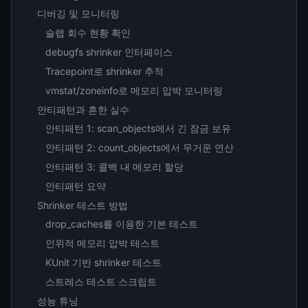
디버깅 및 모니터링
슬랩 회수 현황 확인
debugfs shrinker 인터페이스
Tracepoint로 shrinker 추적
vmstat/zoneinfo로 메모리 압박 모니터링
안티패턴과 흔한 실수
안티패턴 1: scan_objects에서 긴 잠금 보유
안티패턴 2: count_objects에서 무거운 연산
안티패턴 3: 콜백 내 메모리 할당
안티패턴 요약
Shrinker 테스트 방법
drop_caches를 이용한 기본 테스트
인위적 메모리 압박 테스트
KUnit 기반 shrinker 테스트
스트레스 테스트 스크립트
성능 튜닝