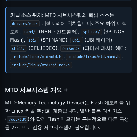
커널 소스 위치:
MTD 서브시스템의 핵심 소스는
디렉토리에 위치합니다. 주요 하위 디렉
drivers/mtd/
토리:
(NAND 컨트롤러),
(SPI NOR
nand/
spi-nor/
Flash),
(SPI NAND),
(UBI 레이어),
spi/
ubi/
(CFI/JEDEC),
(파티션 파서). 헤더:
chips/
parsers/
,
,
include/linux/mtd/mtd.h
include/linux/mtd/nand.h
.
include/linux/mtd/spi-nor.h
MTD 서브시스템 개요
#
MTD(Memory Technology Device)는 Flash 메모리를 위
한 Linux 커널 추상화 계층입니다. 일반 블록 디바이스
(
)와 달리 Flash 메모리는 근본적으로 다른 특성
/dev/sdX
을 가지므로 전용 서브시스템이 필요합니다.