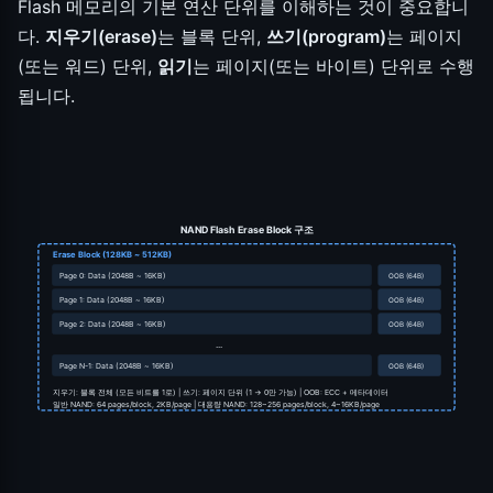
Flash 메모리의 기본 연산 단위를 이해하는 것이 중요합니
다.
지우기(erase)
는 블록 단위,
쓰기(program)
는 페이지
(또는 워드) 단위,
읽기
는 페이지(또는 바이트) 단위로 수행
됩니다.
NAND Flash Erase Block 구조
Erase Block (128KB ~ 512KB)
Page 0: Data (2048B ~ 16KB)
OOB (64B)
Page 1: Data (2048B ~ 16KB)
OOB (64B)
Page 2: Data (2048B ~ 16KB)
OOB (64B)
...
Page N-1: Data (2048B ~ 16KB)
OOB (64B)
지우기: 블록 전체 (모든 비트를 1로) | 쓰기: 페이지 단위 (1 → 0만 가능) | OOB: ECC + 메타데이터
일반 NAND: 64 pages/block, 2KB/page | 대용량 NAND: 128~256 pages/block, 4~16KB/page