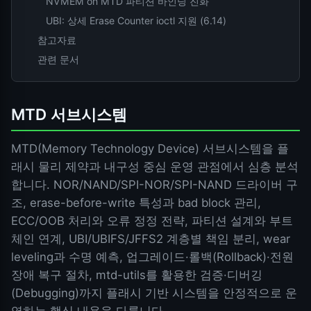
NVMEM on MTD 파티션 바인딩 진화
UBI: 상세 Erase Counter ioctl 지원 (6.14)
참고자료
관련 문서
MTD 서브시스템
MTD(Memory Technology Device) 서브시스템을 플
래시 물리 제약과 내구성 중심 운영 관점에서 심층 분석
합니다. NOR/NAND/SPI-NOR/SPI-NAND 드라이버 구
조, erase-before-write 특성과 bad block 관리,
ECC/OOB 처리와 오류 정정 전략, 파티션 설계와 부트
체인 연계, UBI/UBIFS/JFFS2 계층별 책임 분리, wear
leveling과 수명 예측, 업그레이드·롤백(Rollback)·전원
장애 복구 절차, mtd-utils를 활용한 검증·디버깅
(Debugging)까지 플래시 기반 시스템을 안정적으로 운