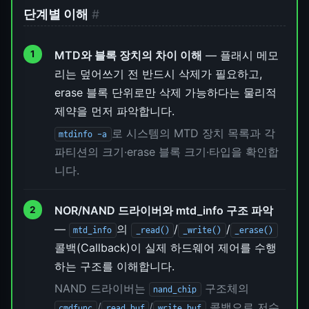
단계별 이해
#
MTD와 블록 장치의 차이 이해
— 플래시 메모
리는 덮어쓰기 전 반드시 삭제가 필요하고,
erase 블록 단위로만 삭제 가능하다는 물리적
제약을 먼저 파악합니다.
로 시스템의 MTD 장치 목록과 각
mtdinfo -a
파티션의 크기·erase 블록 크기·타입을 확인합
니다.
NOR/NAND 드라이버와 mtd_info 구조 파악
—
의
/
/
mtd_info
_read()
_write()
_erase()
콜백(Callback)이 실제 하드웨어 제어를 수행
하는 구조를 이해합니다.
NAND 드라이버는
구조체의
nand_chip
/
/
콜백으로 저수
cmdfunc
read_buf
write_buf