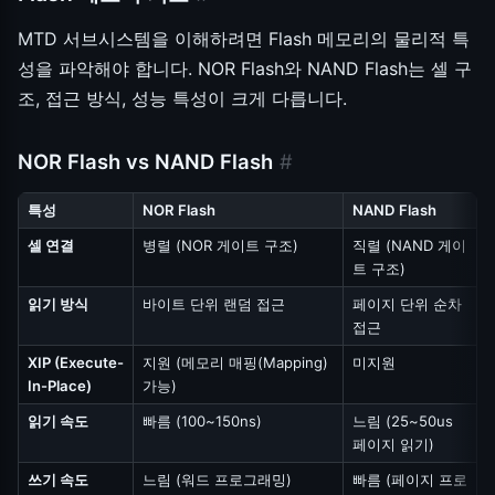
MTD 서브시스템을 이해하려면 Flash 메모리의 물리적 특
성을 파악해야 합니다. NOR Flash와 NAND Flash는 셀 구
조, 접근 방식, 성능 특성이 크게 다릅니다.
NOR Flash vs NAND Flash
#
특성
NOR Flash
NAND Flash
셀 연결
병렬 (NOR 게이트 구조)
직렬 (NAND 게이
트 구조)
읽기 방식
바이트 단위 랜덤 접근
페이지 단위 순차
접근
XIP (Execute-
지원 (메모리 매핑(Mapping)
미지원
In-Place)
가능)
읽기 속도
빠름 (100~150ns)
느림 (25~50us
페이지 읽기)
쓰기 속도
느림 (워드 프로그래밍)
빠름 (페이지 프로