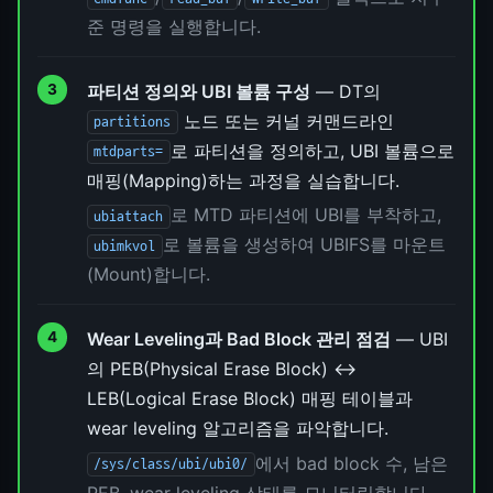
준 명령을 실행합니다.
파티션 정의와 UBI 볼륨 구성
— DT의
노드 또는 커널 커맨드라인
partitions
로 파티션을 정의하고, UBI 볼륨으로
mtdparts=
매핑(Mapping)하는 과정을 실습합니다.
로 MTD 파티션에 UBI를 부착하고,
ubiattach
로 볼륨을 생성하여 UBIFS를 마운트
ubimkvol
(Mount)합니다.
Wear Leveling과 Bad Block 관리 점검
— UBI
의 PEB(Physical Erase Block) ↔
LEB(Logical Erase Block) 매핑 테이블과
wear leveling 알고리즘을 파악합니다.
에서 bad block 수, 남은
/sys/class/ubi/ubi0/
PEB, wear leveling 상태를 모니터링합니다.