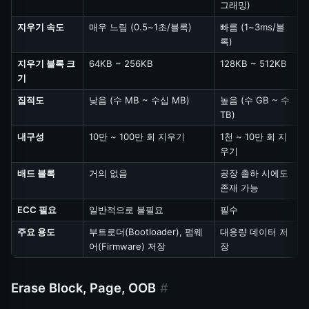
그래밍)
지우기 속도
매우 느림 (0.5~1초/블록)
빠름 (1~3ms/블
록)
지우기 블록 크
64KB ~ 256KB
128KB ~ 512KB
기
집적도
낮음 (수 MB ~ 수십 MB)
높음 (수 GB ~ 수
TB)
내구성
10만 ~ 100만 회 지우기
1천 ~ 10만 회 지
우기
배드 블록
거의 없음
공장 출하 시에도
존재 가능
ECC 필요
일반적으로 불필요
필수
주요 용도
부트로더(Bootloader), 펌웨
대용량 데이터 저
어(Firmware) 저장
장
Erase Block, Page, OOB
#