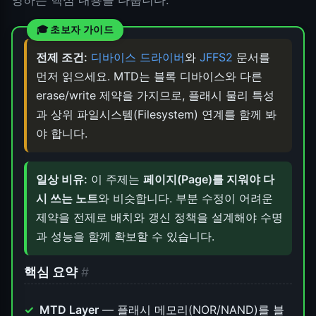
영하는 핵심 내용을 다룹니다.
전제 조건:
디바이스 드라이버
와
JFFS2
문서를
먼저 읽으세요. MTD는 블록 디바이스와 다른
erase/write 제약을 가지므로, 플래시 물리 특성
과 상위 파일시스템(Filesystem) 연계를 함께 봐
야 합니다.
일상 비유:
이 주제는
페이지(Page)를 지워야 다
시 쓰는 노트
와 비슷합니다. 부분 수정이 어려운
제약을 전제로 배치와 갱신 정책을 설계해야 수명
과 성능을 함께 확보할 수 있습니다.
핵심 요약
#
MTD Layer
— 플래시 메모리(NOR/NAND)를 블