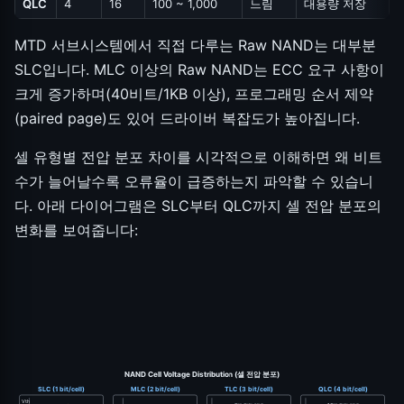
QLC
4
16
100 ~ 1,000
느림
대용량 저장
MTD 서브시스템에서 직접 다루는 Raw NAND는 대부분
SLC입니다. MLC 이상의 Raw NAND는 ECC 요구 사항이
크게 증가하며(40비트/1KB 이상), 프로그래밍 순서 제약
(paired page)도 있어 드라이버 복잡도가 높아집니다.
셀 유형별 전압 분포 차이를 시각적으로 이해하면 왜 비트
수가 늘어날수록 오류율이 급증하는지 파악할 수 있습니
다. 아래 다이어그램은 SLC부터 QLC까지 셀 전압 분포의
변화를 보여줍니다:
NAND Cell Voltage Distribution (셀 전압 분포)
SLC (1 bit/cell)
MLC (2 bit/cell)
TLC (3 bit/cell)
QLC (4 bit/cell)
Vth