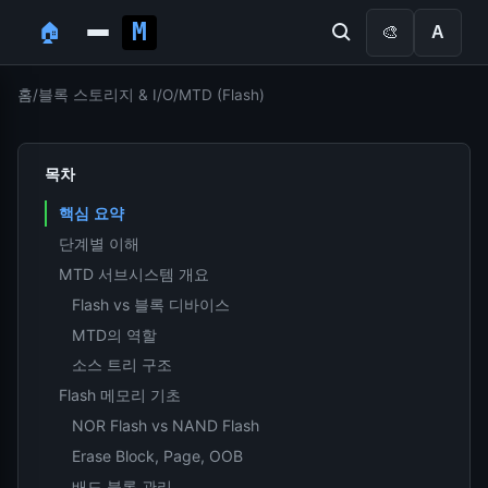
🏠
🎨
A
홈
/
블록 스토리지 & I/O
/
MTD (Flash)
목차
핵심 요약
단계별 이해
MTD 서브시스템 개요
Flash vs 블록 디바이스
MTD의 역할
소스 트리 구조
Flash 메모리 기초
NOR Flash vs NAND Flash
Erase Block, Page, OOB
배드 블록 관리