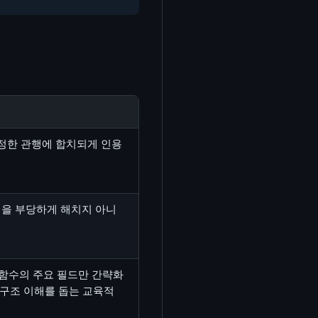
공정한 관행에 합치되게 인용
익을 부당하게 해치지 아니
)·함수의 주요 필드만 간략화
 구조 이해를 돕는 교육적