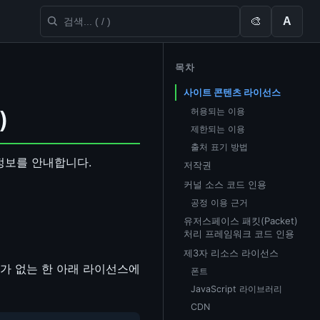
🎨
A
목차
사이트 콘텐츠 라이선스
허용되는 이용
)
제한되는 이용
출처 표기 방법
 정보를 안내합니다.
저작권
커널 소스 코드 인용
공정 이용 근거
유저스페이스 패킷(Packet)
처리 프레임워크 코드 인용
제3자 리소스 라이선스
표기가 없는 한 아래 라이선스에
폰트
JavaScript 라이브러리
CDN