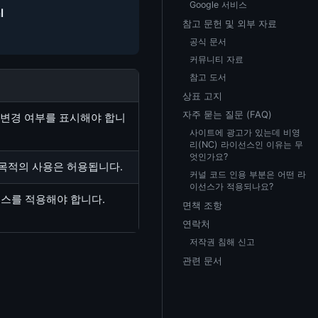
Google 서비스
l
참고 문헌 및 외부 자료
공식 문서
커뮤니티 자료
참고 도서
상표 고지
자주 묻는 질문 (FAQ)
 변경 여부를 표시해야 합니
사이트에 광고가 있는데 비영
리(NC) 라이선스인 이유는 무
엇인가요?
 목적의 사용은 허용됩니다.
커널 코드 인용 부분은 어떤 라
이선스가 적용되나요?
이선스를 적용해야 합니다.
면책 조항
연락처
저작권 침해 신고
관련 문서