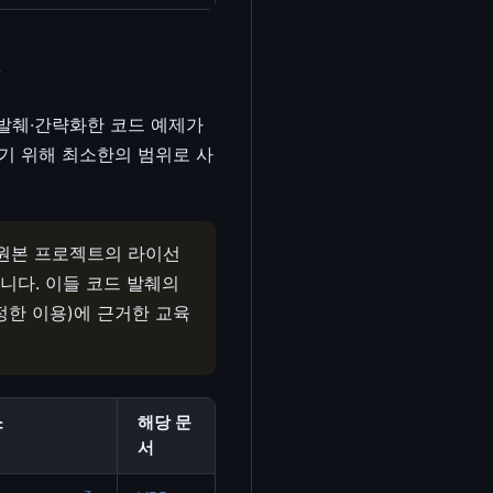
#
 발췌·간략화한 코드 예제가
기 위해 최소한의 범위로 사
각 원본 프로젝트의 라이선
습니다. 이들 코드 발췌의
정한 이용)에 근거한 교육
소
해당 문
서