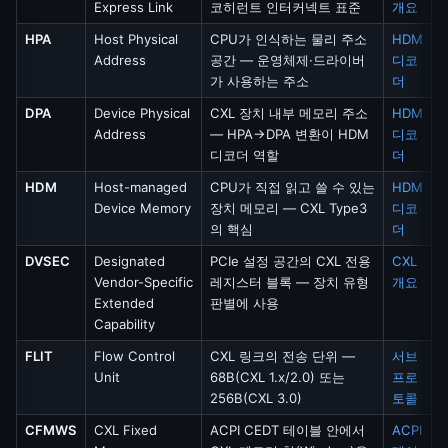
Express Link
코히런트 인터커넥트 표준
개요
HPA
Host Physical
CPU가 인식하는 물리 주소
HDM
Address
공간 — 운영체제·드라이버
디코
가 사용하는 주소
더
DPA
Device Physical
CXL 장치 내부 메모리 주소
HDM
Address
— HPA→DPA 변환이 HDM
디코
디코더 역할
더
HDM
Host-managed
CPU가 직접 읽고 쓸 수 있는
HDM
Device Memory
장치 메모리 — CXL Type3
디코
의 핵심
더
DVSEC
Designated
PCIe 설정 공간의 CXL 전용
CXL
Vendor-Specific
레지스터 블록 — 장치 유형
개요
Extended
판별에 사용
Capability
FLIT
Flow Control
CXL 링크의 전송 단위 —
서브
Unit
68B(CXL 1.x/2.0) 또는
프로
256B(CXL 3.0)
토콜
CFMWS
CXL Fixed
ACPI CEDT 테이블 안에서
ACPI