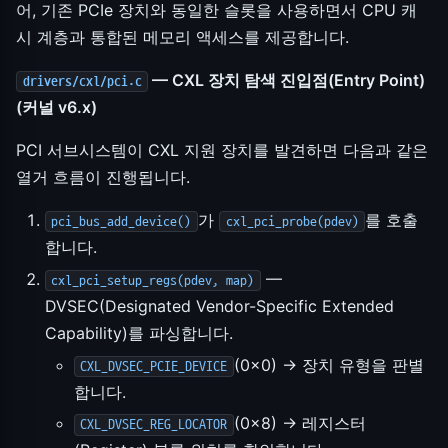
어, 기존 PCIe 장치와 동일한 슬롯을 사용하면서 CPU 캐
시 계층과 통합된 메모리 액세스를 제공합니다.
— CXL 장치 탐색 진입점(Entry Point)
drivers/cxl/pci.c
(커널 v6.x)
PCI 서브시스템이 CXL 지원 장치를 발견하면 다음과 같은
열거 흐름이 진행됩니다.
가
를 호출
pci_bus_add_device()
cxl_pci_probe(pdev)
합니다.
—
cxl_pci_setup_regs(pdev, map)
DVSEC(Designated Vendor-Specific Extended
Capability)를 파싱합니다.
(0x0) → 장치 유형을 판별
CXL_DVSEC_PCIE_DEVICE
합니다.
(0x8) → 레지스터
CXL_DVSEC_REG_LOCATOR