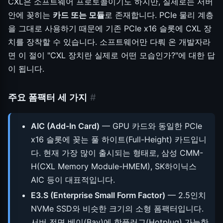
CXL은 소프트웨어 프로토콜이기도 하지만, 실제로는 서버
안에 꽂히는
카드 또는 모듈
로 존재합니다. PCIe 물리 계층
을 그대로 사용하기 때문에 기존 PCIe x16 슬롯에 CXL 장
치를 장착할 수 있습니다. 소프트웨어만 다뤄 온 개발자라
면 이 절이 "CXL 장치란 실제로 어떤 모습인가?"에 대한 답
이 됩니다.
주요 폼팩터 세 가지
#
AIC (Add-In Card)
— GPU 카드와 동일한 PCIe
x16 슬롯에 꽂는 풀 하이트(Full-Height) 카드입니
다. 현재 가장 많이 출시되는 형태로, 삼성 CMM-
H(CXL Memory Module-HMEM), SK하이닉스
AIC 등이 대표적입니다.
E3.S (Enterprise Small Form Factor)
— 2.5인치
NVMe SSD와 비슷한 크기의 소형 폼팩터입니다.
서버 전면 베이(Bay)에 핫플러그(Hotplug) 가능한