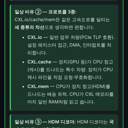
일상 비유 ② — 프로토콜 3종:
CXL.io/cache/mem은 같은 고속도로를 달리는
세 종류의 차선
으로 생각하면 편합니다.
CXL.io
— 일반 업무 차량(PCIe TLP 호환).
설정 레지스터 접근, DMA, 인터럽트를 처
리합니다.
CXL.cache
— 장치(GPU 등)가 CPU 창고
(캐시)를 드나드는 특수 차량. 장치가 CPU
캐시 라인을 직접 요청·무효화합니다.
CXL.mem
— CPU가 장치 창고(HDM)를
드나드는 배송 트럭. CPU가 CXL 메모리를
마치 일반 RAM처럼 읽고 씁니다.
일상 비유 ③ — HDM 디코더:
HDM 디코더는
국