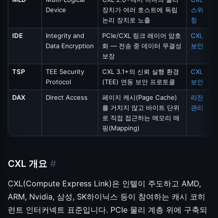
Device
장치가 여러 호스트에 독립
스위
논리 장치로 노출
칭
IDE
Integrity and
PCIe/CXL 링크 레이어 암호
CXL
Data Encryption
화 — 전송 중 데이터 무결성
보안
보장
TSP
TEE Security
CXL 3.1+의 신뢰 실행 환경
CXL
Protocol
(TEE) 연동 보안 프로토콜
보안
DAX
Direct Access
페이지 캐시(Page Cache)
리전
를 거치지 않고 바이트 단위
관리
로 직접 접근하는 메모리 매
핑(Mapping)
CXL 개요
#
CXL(Compute Express Link)은 인텔이 주도하고 AMD,
ARM, Nvidia, 삼성, SK하이닉스 등이 참여하는 캐시 코히
런트 인터커넥트 표준입니다. PCIe 물리 계층 위에 구축되