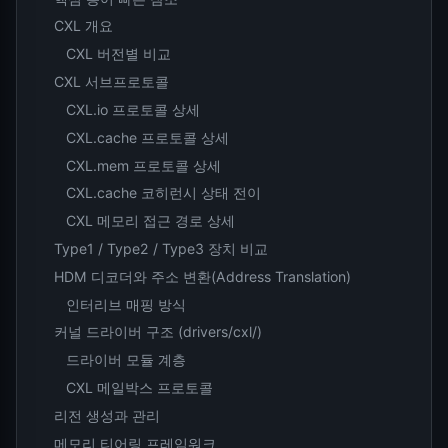
CXL 개요
CXL 버전별 비교
CXL 서브프로토콜
CXL.io 프로토콜 상세
CXL.cache 프로토콜 상세
CXL.mem 프로토콜 상세
CXL.cache 코히런시 상태 전이
CXL 메모리 접근 경로 상세
Type1 / Type2 / Type3 장치 비교
HDM 디코더와 주소 변환(Address Translation)
인터리브 매핑 방식
커널 드라이버 구조 (drivers/cxl/)
드라이버 모듈 계층
CXL 메일박스 프로토콜
리전 생성과 관리
메모리 티어링 프레임워크