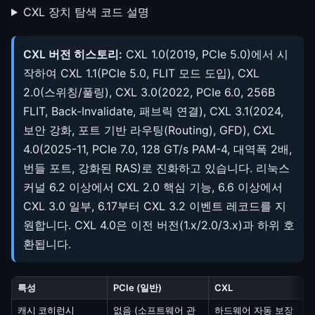
CXL 장치 탐색 코드 설명
CXL 버전 히스토리:
CXL 1.0(2019, PCIe 5.0)에서 시
작하여 CXL 1.1(PCIe 5.0, FLIT 모드 도입), CXL
2.0(스위칭/풀링), CXL 3.0(2022, PCIe 6.0, 256B
FLIT, Back-Invalidate, 패브릭 연결), CXL 3.1(2024,
보안 강화, 포트 기반 라우팅(Routing), GFD), CXL
4.0(2025-11, PCIe 7.0, 128 GT/s PAM-4, 대역폭 2배,
번들 포트, 강화된 RAS)로 진화하고 있습니다. 리눅스
커널 6.2 이상에서 CXL 2.0 핵심 기능, 6.6 이상에서
CXL 3.0 일부, 6.17부터 CXL 3.2 이벤트 레코드를 지
원합니다. CXL 4.0은 이전 버전(1.x/2.0/3.x)과 하위 호
환됩니다.
특성
PCIe (일반)
CXL
캐시 코히런시
없음 (소프트웨어 관
하드웨어 자동 보장