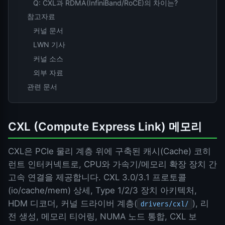
Q: CXL과 RDMA(InfiniBand/RoCE)의 차이는?
참고자료
커널 문서
LWN 기사
커널 소스
외부 자료
관련 문서
CXL (Compute Express Link) 메모리
CXL은 PCIe 물리 계층 위에 구축된 캐시(Cache) 코히
런트 인터커넥트로, CPU와 가속기/메모리 확장 장치 간
고속 연결을 제공합니다. CXL 3.0/3.1 프로토콜
(io/cache/mem) 상세, Type 1/2/3 장치 아키텍처,
HDM 디코더, 커널 드라이버 계층(
), 리
drivers/cxl/
전 생성, 메모리 티어링, NUMA 노드 통합, CXL 보