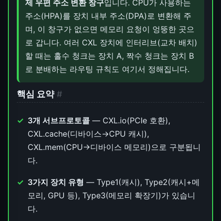
제 우편 주소 변환 창구
입니다. CPU가 사용하는
주소(HPA)를 장치 내부 주소(DPA)로 변환해 주
며, 이 창구가 없으면 메모리 요청이 엉뚱한 곳으
로 갑니다. 여러 CXL 장치에 인터리브(교차 배치)
할 때는 홀수 청크는 장치 A, 짝수 청크는 장치 B
로 분배하는 라우팅 규칙도 여기서 정해집니다.
핵심 요약
#
3개 서브프로토콜
— CXL.io(PCIe 호환),
CXL.cache(디바이스→CPU 캐시),
CXL.mem(CPU→디바이스 메모리)으로 구분됩니
다.
3가지 장치 유형
— Type1(캐시), Type2(캐시+메
모리, GPU 등), Type3(메모리 확장기)가 있습니
다.