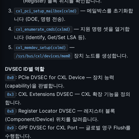
(Register) 블록 위치를 확인합니다.
— 메일박스를 초기화합
cxl_pci_setup_mailbox(cxlmd)
니다 (DOE, 명령 전송).
— 지원 명령 셋을 열거합
cxl_enumerate_cmds(cxlmd)
니다 (Identify, Get/Set LSA 등).
—
cxl_memdev_setup(cxlmd)
장치 노드를 생성합니다.
/sys/bus/cxl/devices/mem0
DVSEC ID별 역할
: PCIe DVSEC for CXL Device — 장치 능력
0x0
(capability)을 판별합니다.
: CXL Extensions DVSEC — CXL 확장 기능을 정의
0x3
합니다.
: Register Locator DVSEC — 레지스터 블록
0x8
(Component/Device) 위치를 알려줍니다.
: GPF DVSEC for CXL Port — 글로벌 영구 Flush를
0x9
수행합니다.