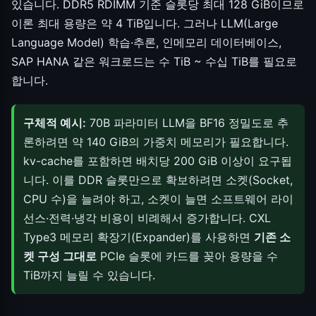
있습니다. DDR5 RDIMM 기준 슬롯당 최대 128 GiB이므로
이론 최대 용량은 약 4 TiB입니다. 그러나 LLM(Large
Language Model) 학습·추론, 인메모리 데이터베이스,
SAP HANA 같은 워크로드는 수 TiB ~ 수십 TiB를 필요로
합니다.
구체적 예시:
70B 파라미터 LLM을 BF16 정밀도로 추
론하려면 약 140 GiB의 가중치 메모리가 필요합니다.
kv-cache를 포함하면 배치당 200 GiB 이상이 요구됩
니다. 이를 DDR 슬롯만으로 확보하려면 소켓(Socket,
CPU 수)을 늘려야 하고, 소켓이 늘면 소프트웨어 라이
선스·전력·냉각 비용이 비례해서 증가합니다. CXL
Type3 메모리 확장기(Expander)를 사용하면
기존 소
켓 구성 그대로
PCIe 슬롯에 카드를 꽂아 용량을 수
TiB까지 늘릴 수 있습니다.