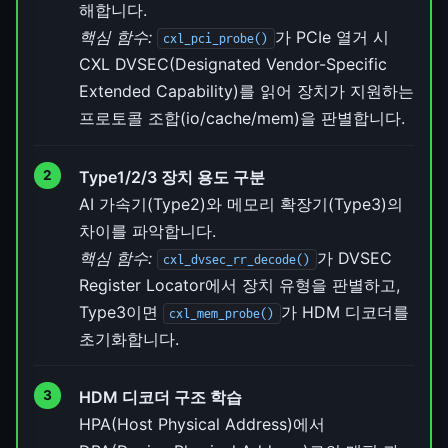
해합니다.
핵심 함수:
가 PCIe 열거 시
cxl_pci_probe()
CXL DVSEC(Designated Vendor-Specific
Extended Capability)를 읽어 장치가 지원하는
프로토콜 조합(io/cache/mem)을 판별합니다.
Type1/2/3 장치 용도 구분
AI 가속기(Type2)와 메모리 확장기(Type3)의
차이를 파악합니다.
핵심 함수:
가 DVSEC
cxl_dvsec_rr_decode()
Register Locator에서 장치 유형을 판별하고,
Type3이면
가 HDM 디코더를
cxl_mem_probe()
초기화합니다.
HDM 디코더 구조 학습
HPA(Host Physical Address)에서