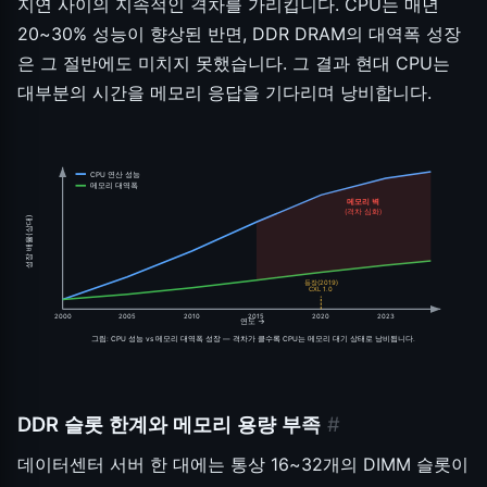
지연 사이의 지속적인 격차를 가리킵니다. CPU는 매년
20~30% 성능이 향상된 반면, DDR DRAM의 대역폭 성장
은 그 절반에도 미치지 못했습니다. 그 결과 현대 CPU는
대부분의 시간을 메모리 응답을 기다리며 낭비합니다.
CPU 연산 성능
메모리 대역폭
메모리 벽
(격차 심화)
성장 배율(상대)
등장(2019)
CXL 1.0
2000
2005
2010
2015
2020
2023
연도 →
그림: CPU 성능 vs 메모리 대역폭 성장 — 격차가 클수록 CPU는 메모리 대기 상태로 낭비됩니다.
DDR 슬롯 한계와 메모리 용량 부족
#
데이터센터 서버 한 대에는 통상 16~32개의 DIMM 슬롯이