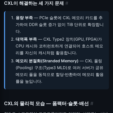
CXL이 해결하는 세 가지 문제
#
용량 부족
— PCIe 슬롯에 CXL 메모리 카드를 추
가하여 DDR 슬롯 증가 없이 TiB 단위로 확장합니
다.
대역폭 부족
— CXL Type2 장치(GPU, FPGA)가
CPU 캐시와 코히런트하게 연결되어 호스트 메모
리를 자신의 캐시처럼 활용합니다.
메모리 분절화(Stranded Memory)
— CXL 풀링
(Pooling) 구조(Type3 MLD)로 여러 서버가 공유
메모리 풀을 동적으로 할당·반환하여 메모리 활용
률을 높입니다.
CXL의 물리적 모습 — 폼팩터·슬롯·배선
#