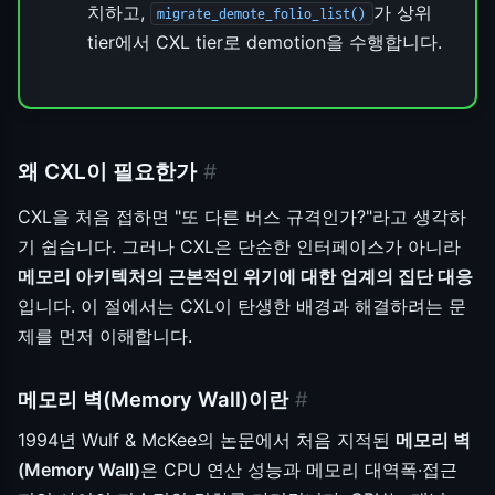
치하고,
가 상위
migrate_demote_folio_list()
tier에서 CXL tier로 demotion을 수행합니다.
왜 CXL이 필요한가
#
CXL을 처음 접하면 "또 다른 버스 규격인가?"라고 생각하
기 쉽습니다. 그러나 CXL은 단순한 인터페이스가 아니라
메모리 아키텍처의 근본적인 위기에 대한 업계의 집단 대응
입니다. 이 절에서는 CXL이 탄생한 배경과 해결하려는 문
제를 먼저 이해합니다.
메모리 벽(Memory Wall)이란
#
1994년 Wulf & McKee의 논문에서 처음 지적된
메모리 벽
(Memory Wall)
은 CPU 연산 성능과 메모리 대역폭·접근