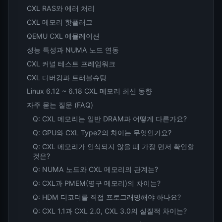
CXL RAS와 에러 처리
CXL 메모리 핫플러그
QEMU CXL 에뮬레이션
성능 특성과 NUMA 노드 연동
CXL 커널 테스트 프레임워크
CXL 디버깅과 트러블슈팅
Linux 6.12 ~ 6.18 CXL 메모리 최신 동향
자주 묻는 질문 (FAQ)
Q: CXL 메모리는 일반 DRAM과 어떻게 다른가요?
Q: GPU와 CXL Type2의 차이는 무엇인가요?
Q: CXL 메모리가 인식되지 않을 때 가장 먼저 확인할
것은?
Q: NUMA 노드와 CXL 메모리의 관계는?
Q: CXL과 PMEM(영구 메모리)의 차이는?
Q: HDM 디코더를 직접 프로그래밍해야 하나요?
Q: CXL 1.1과 CXL 2.0, CXL 3.0의 실질적 차이는?