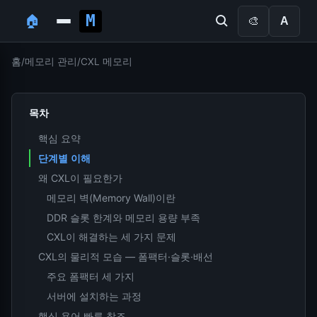
🏠
🎨
A
홈
/
메모리 관리
/
CXL 메모리
목차
핵심 요약
단계별 이해
왜 CXL이 필요한가
메모리 벽(Memory Wall)이란
DDR 슬롯 한계와 메모리 용량 부족
CXL이 해결하는 세 가지 문제
CXL의 물리적 모습 — 폼팩터·슬롯·배선
주요 폼팩터 세 가지
서버에 설치하는 과정
핵심 용어 빠른 참조