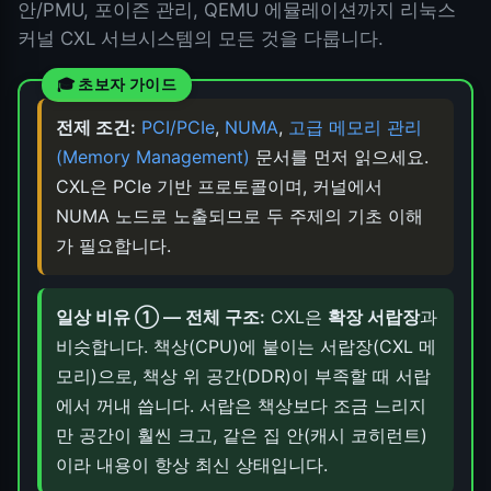
안/PMU, 포이즌 관리, QEMU 에뮬레이션까지 리눅스
커널 CXL 서브시스템의 모든 것을 다룹니다.
전제 조건:
PCI/PCIe
,
NUMA
,
고급 메모리 관리
(Memory Management)
문서를 먼저 읽으세요.
CXL은 PCIe 기반 프로토콜이며, 커널에서
NUMA 노드로 노출되므로 두 주제의 기초 이해
가 필요합니다.
일상 비유 ① — 전체 구조:
CXL은
확장 서랍장
과
비슷합니다. 책상(CPU)에 붙이는 서랍장(CXL 메
모리)으로, 책상 위 공간(DDR)이 부족할 때 서랍
에서 꺼내 씁니다. 서랍은 책상보다 조금 느리지
만 공간이 훨씬 크고, 같은 집 안(캐시 코히런트)
이라 내용이 항상 최신 상태입니다.