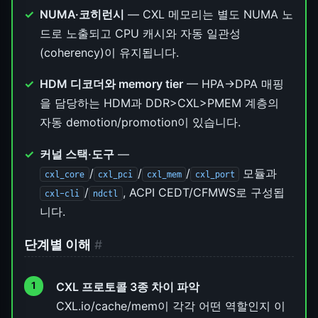
NUMA·코히런시
— CXL 메모리는 별도 NUMA 노
드로 노출되고 CPU 캐시와 자동 일관성
(coherency)이 유지됩니다.
HDM 디코더와 memory tier
— HPA→DPA 매핑
을 담당하는 HDM과 DDR>CXL>PMEM 계층의
자동 demotion/promotion이 있습니다.
커널 스택·도구
—
/
/
/
모듈과
cxl_core
cxl_pci
cxl_mem
cxl_port
/
, ACPI CEDT/CFMWS로 구성됩
cxl-cli
ndctl
니다.
단계별 이해
#
CXL 프로토콜 3종 차이 파악
CXL.io/cache/mem이 각각 어떤 역할인지 이