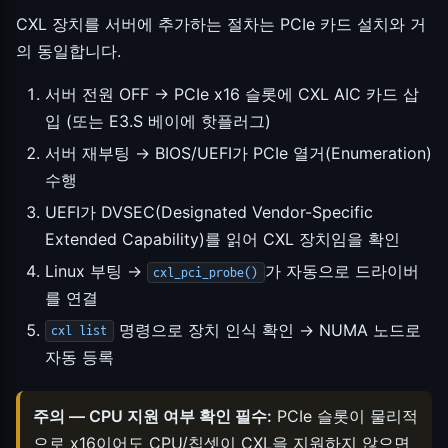
CXL 장치를 서버에 추가하는 절차는 PCIe 카드 설치와 거
의 동일합니다.
서버 전원 OFF → PCIe x16 슬롯에 CXL AIC 카드 삽
입 (또는 E3.S 베이에 핫플러그)
서버 재부팅 → BIOS/UEFI가 PCIe 열거(Enumeration)
수행
UEFI가 DVSEC(Designated Vendor-Specific
Extended Capability)를 읽어 CXL 장치임을 확인
Linux 부팅 →
가 자동으로 드라이버
cxl_pci_probe()
를 연결
명령으로 장치 인식 확인 → NUMA 노드로
cxl list
자동 등록
주의 — CPU 지원 여부 확인 필수:
PCIe 슬롯이 물리적
으로 x16이어도 CPU/칩셋이 CXL을 지원하지 않으면