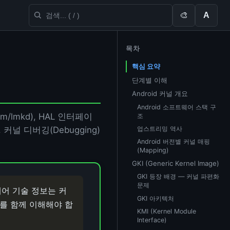
🎨
A
목차
핵심 요약
단계별 이해
Android 커널 개요
Android 소프트웨어 스택 구
em/lmkd), HAL 인터페이
조
업스트리밍 역사
, 커널 디버깅(Debugging)
Android 버전별 커널 매핑
(Mapping)
GKI (Generic Kernel Image)
GKI 등장 배경 — 커널 파편화
문제
어 기술 정보는 커
GKI 아키텍처
를 함께 이해해야 합
KMI (Kernel Module
Interface)