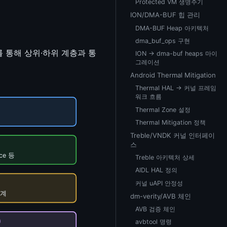
Protected VM 생명주기
ION/DMA-BUF 힙 관리
DMA-BUF Heap 아키텍처
dma_buf_ops 구현
를 통해 상위·하위 계층과 통
ION → dma-buf heaps 마이
그레이션
Android Thermal Mitigation
Thermal HAL → 커널 프레임
워크 흐름
Thermal Zone 설정
Thermal Mitigation 정책
Treble/VNDK 커널 인터페이
스
ice 등
Treble 아키텍처 상세
AIDL HAL 정의
커널 uAPI 안정성
경계
dm-verity/AVB 체인
AVB 검증 체인
)
avbtool 명령