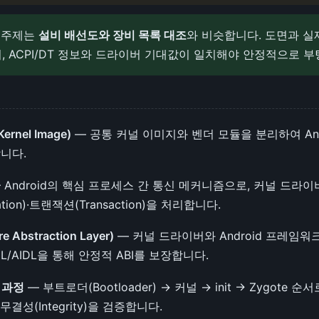
 주제는
설비 배선도와 장비 목록 대조
와 비슷합니다. 도면과 실
, ACPI/DT 정보와 드라이버 기대값이 일치해야 안정적으로 부
Kernel Image)
— 공통 커널 이미지와 벤더 모듈을 분리하여 And
니다.
 Android의 핵심 프로세스 간 통신 메커니즘으로, 커널 드라이
zation)·트랜잭션(Transaction)을 처리합니다.
e Abstraction Layer)
— 커널 드라이버와 Android 프레임
DL/AIDL을 통해 안정적 ABI를 보장합니다.
팅 과정
— 부트로더(Bootloader) → 커널 → init → Zygote 순
가 무결성(Integrity)을 검증합니다.