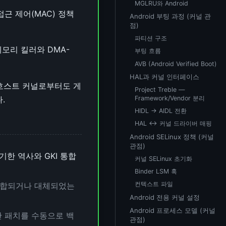
MGLRU와 Android
근 제어(MAC) 정책
Android 부팅 과정 (커널 관
점)
파티션 구조
이스 메모리 킬러와 DMA-
부팅 흐름
AVB (Android Verified Boot)
HAL과 커널 인터페이스
크로, 호스트 커널로부터도 게
Project Treble —
.
Framework/Vendor 분리
HIDL → AIDL 전환
HAL ↔ 커널 드라이버 매핑
Android SELinux 정책 (커널
관점)
분기한 역사와 GKI 통합
커널 SELinux 초기화
Binder LSM 훅
컨텍스트 파일
인에 통합되거나 대체되었는
Android 전용 커널 설정
Android 프로세스 모델 (커널
안 패치를 수동으로 백
관점)