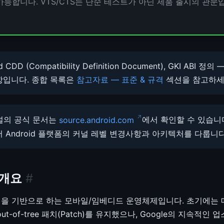
능합니다. VTS/CTS는 단순 테스트가 아닌 제품 출시의 관문
d CDD (Compatibility Definition Document), GKI ABI 
항입니다. 종합 목록은
참고자료 — 표준 & 규격
섹션을 참고하세
커널의 공식 문서는
source.android.com
에서 확인할 수 있습니다.
 Android 플랫폼의 커널 레벨 변경사항과 아키텍처를 다룹니다
 개요
#
ux 커널을 기반으로 하는 모바일/임베디드 운영체제입니다. 초기에
out-of-tree 패치(Patch)를 유지했으나, Google의 지속적