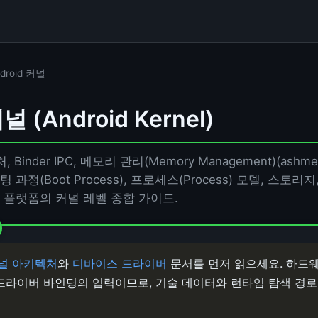
droid 커널
널 (Android Kernel)
처, Binder IPC, 메모리 관리(Memory Management)(ashm
부팅 과정(Boot Process), 프로세스(Process) 모델, 스토리지
id 플랫폼의 커널 레벨 종합 가이드.
널 아키텍처
와
디바이스 드라이버
문서를 먼저 읽으세요. 하드웨
드라이버 바인딩의 입력이므로, 기술 데이터와 런타임 탐색 경로