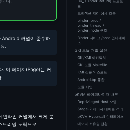
입니다.
BR_ (Binder Return) 프로토
콜
트랜잭션 처리 상세 흐름
binder_proc /
binder_thread /
binder_node 구조
정의 — Android 커널이 준수하
Binder 디버그 /proc 인터페이
스
요.
GKI 모듈 개발 실전
GKI/KMI 아키텍처
GKI 모듈 Makefile
 이 페이지(Page)는 커
KMI 심볼 익스포트
.
Android.bp 통합
모듈 서명
pKVM 하이퍼바이저 내부
Deprivileged Host 모델
Stage-2 페이지 테이블 격리
는 메인라인 커널에서 크게 분
pKVM Hypercall 인터페이스
인 업스트리밍 노력으로
메모리 소유권 전환