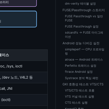
라이브러리
dm-verity 테이블 설정
FUSE/Passthrough 스토리지
FUSE Passthrough vs 일반
FUSE
리
FUSE Passthrough 설정
sdcardfs → FUSE 마이그레
이션
Android 성능 디버깅 실전
simpleperf — CPU 프로파일
링
페이스
atrace — Android 트레이스
Perfetto 트레이스 설정
roc, /sys, ioctl
ftrace Android 설정
, /dev 노드, V4L2 등
Systrace 분석 핵심 패턴
GKI 호환성 테스트 VTS/CTS
all, JNI
VTS/CTS 테스트 흐름
VTS 커널 테스트 실행
(ioctl)
CTS 테스트 실행
KernelCI 통합